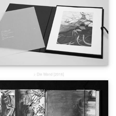
> Die Wand [2016]