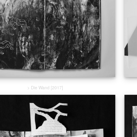
> Die Wand [2017]